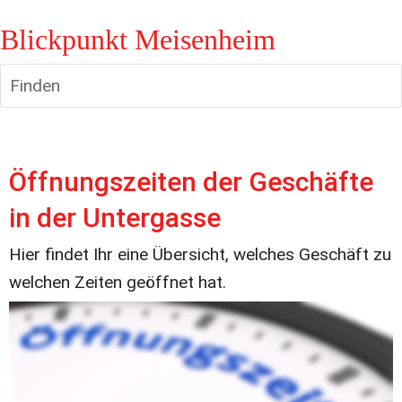
Blickpunkt Meisenheim
Finden
Öffnungszeiten der Geschäfte 
in der Untergasse
Hier findet Ihr eine Übersicht, welches Geschäft zu 
welchen Zeiten geöffnet hat.
Goldschmiede Pauly
Montags bis Freitag von 8:30 bis 12:30 und von 